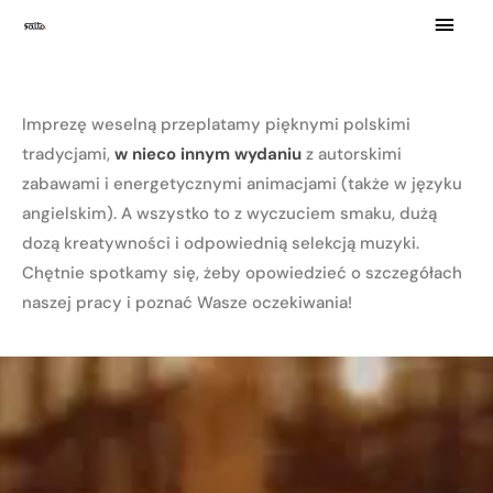
Skip
MAI
to
MEN
content
Imprezę weselną przeplatamy pięknymi polskimi
tradycjami,
w nieco innym wydaniu
z autorskimi
zabawami i energetycznymi animacjami (także w języku
angielskim). A wszystko to z wyczuciem smaku, dużą
dozą kreatywności i odpowiednią selekcją muzyki.
Chętnie spotkamy się, żeby opowiedzieć o szczegółach
naszej pracy i poznać Wasze oczekiwania!